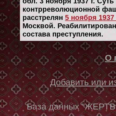
обл. 3 ноября 1937 г. Сут
контрреволюционной фаш
расстрелян
5 ноября 1937 
Москвой. Реабилитирован 
состава преступления.
О 
Добавить или 
База данных "ЖЕР