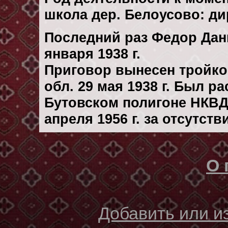
школа дер. Белоусово: д
Последний раз Федор Дан
января 1938 г.
Приговор вынесен тройк
обл. 29 мая 1938 г. Был р
Бутовском полигоне НКВД
апреля 1956 г. за отсутст
О 
Добавить или 