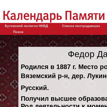
Бутовский полигон НКВД
Список пострадавших
Поиск
Федор Да
Родился в 1887 г. Место р
Вяземский р-н, дер. Лукин
Русский.
Получил высшее образов
Род деятельности к момен