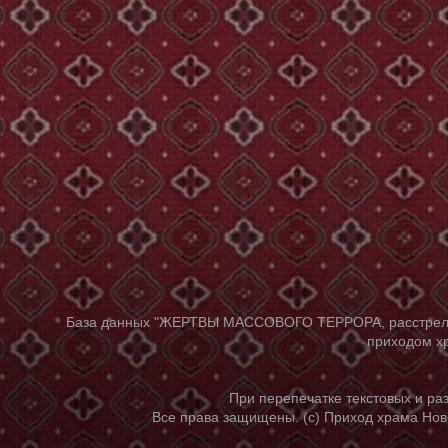
База данных "ЖЕРТВЫ МАССОВОГО ТЕРРОРА, расстрелянны
приходом хр
При перепечатке текстовых и р
Все права защищены. (с) Приход храма Нов