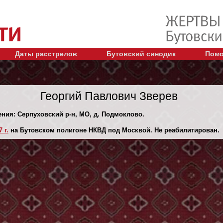
Даты расстрелов
Бутовский синодик
Помо
Георгий Павлович Зверев
ения: Серпуховский р-н, МО, д. Подмоклово.
 г.
на Бутовском полигоне НКВД под Москвой. Не реабилитирован.