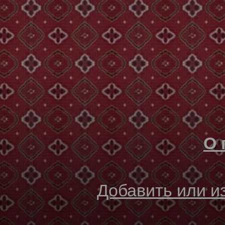
О 
Добавить или 