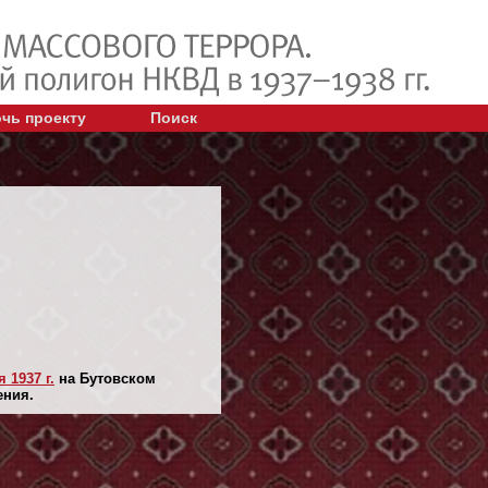
чь проекту
Поиск
 1937 г.
на Бутовском
ения.