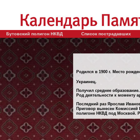
Бутовский полигон НКВД
Список пострадавших
Родился в 1900 г. Место рожден
Украинец.
Получил среднее образование.
Род деятельности к моменту ар
Последний раз Ярослав Иванови
Приговор вынесен Комиссией 
полигоне НКВД под Москвой. Ре