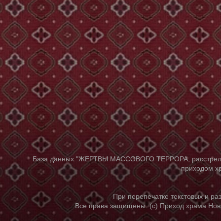
База данных "ЖЕРТВЫ МАССОВОГО ТЕРРОРА, расстрелянны
приходом хр
При перепечатке текстовых и р
Все права защищены. (с) Приход храма Нов