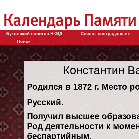
Бутовский полигон НКВД
Список пострадавших
Поиск
Константин В
Родился в 1872 г. Место р
Русский.
Получил высшее образов
Род деятельности к момен
беспартийным.