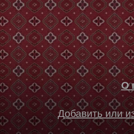
О 
Добавить или 