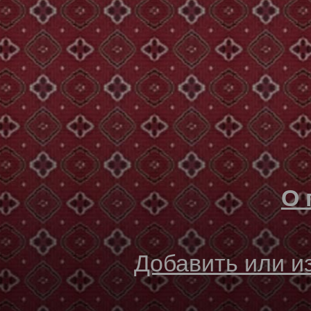
О 
Добавить или 