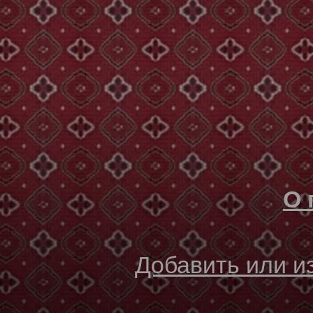
О 
Добавить или 