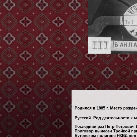
Родился в 1885 г. Место рожд
Русский. Род деятельности к м
Последний раз Петр Петрович Б
Приговор вынесен Тройкой при
Бутовском полигоне НКВД под 