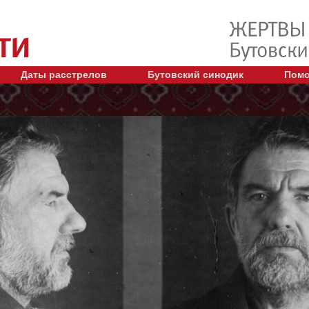
Даты расстрелов
Бутовский синодик
Помо