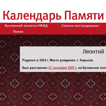
Бутовский полигон НКВД
Список пострадавших
Поиск
Леонтий 
Родился в 1914 г. Место рождения: г. Харьков.
Был расстрелян
17 сентября 1937 г.
на Бутовском пол