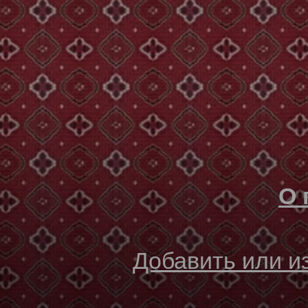
О 
Добавить или 