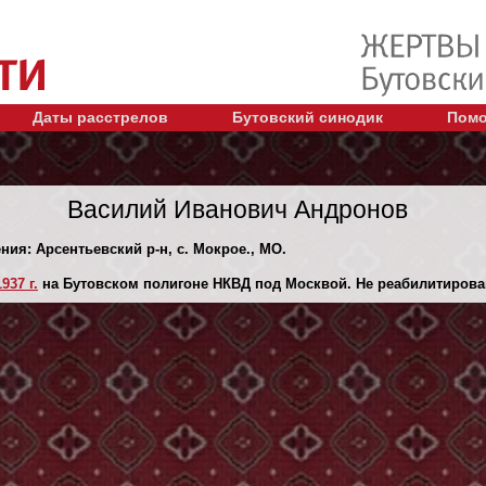
Даты расстрелов
Бутовский синодик
Помо
Василий Иванович Андронов
ния: Арсентьевский р-н, с. Мокрое., МО.
937 г.
на Бутовском полигоне НКВД под Москвой. Не реабилитирова