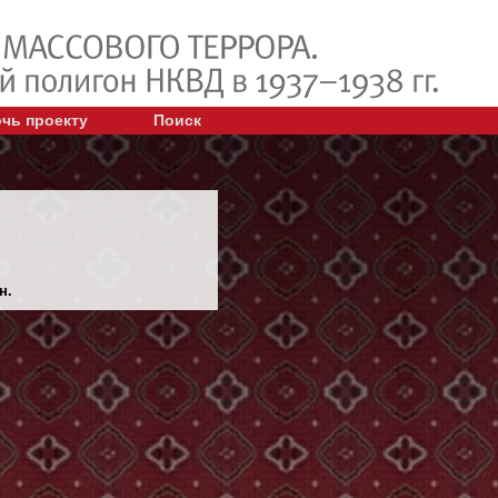
чь проекту
Поиск
н.