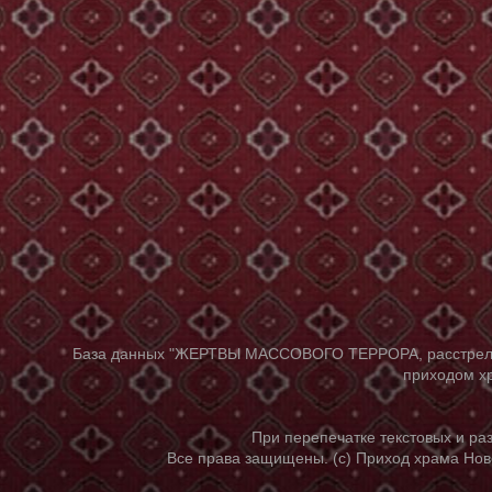
База данных "ЖЕРТВЫ МАССОВОГО ТЕРРОРА, расстрелянны
приходом хр
При перепечатке текстовых и р
Все права защищены. (с) Приход храма Нов