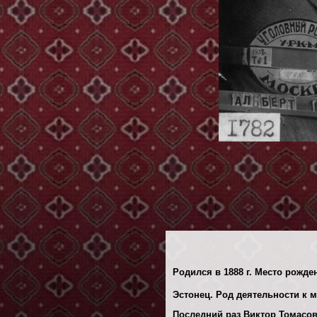
Родился в 1888 г. Место рожден
Эстонец. Род деятельности к м
Последний раз Виктор Томасови