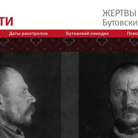
Даты расстрелов
Бутовский синодик
Помо